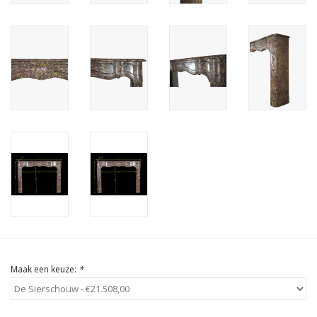
Cadeau Bonnen
Maak een keuze:
*