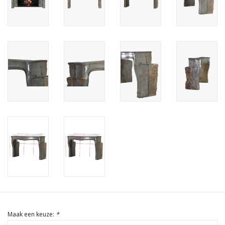
Cadeau Bonnen
Maak een keuze:
*