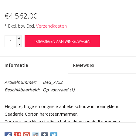
€4.562,00
* Excl. btw Excl.
Verzendkosten
+
TOEVOEGEN AAN WINKELWAGEN
-
Informatie
Reviews
(0)
Artikelnummer:
IMG_7752
Beschikbaarheid:
Op voorraad
(1)
Elegante, hoge en originele antieke schouw in honingkleur.
Geaderde Corton hardsteen/marmer.
Corton is een klein stadje in het midden van de Bourgogne.
Vroeg 19e eeuw.