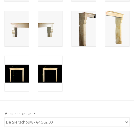
Cadeau Bonnen
Maak een keuze:
*