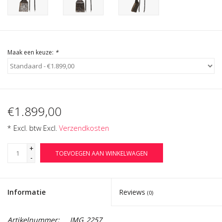
Cadeau Bonnen
Maak een keuze:
*
€1.899,00
* Excl. btw Excl.
Verzendkosten
+
TOEVOEGEN AAN WINKELWAGEN
-
Informatie
Reviews
(0)
Artikelnummer:
IMG_2257