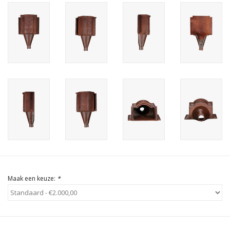
Cadeau Bonnen
Maak een keuze:
*