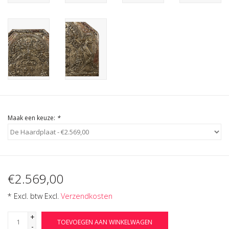
Cadeau Bonnen
Maak een keuze:
*
€2.569,00
* Excl. btw Excl.
Verzendkosten
+
TOEVOEGEN AAN WINKELWAGEN
-