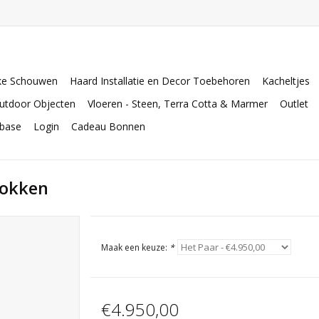
ke Schouwen
Haard Installatie en Decor Toebehoren
Kacheltjes
utdoor Objecten
Vloeren - Steen, Terra Cotta & Marmer
Outlet
abase
Login
Cadeau Bonnen
bokken
Maak een keuze:
*
€4.950,00