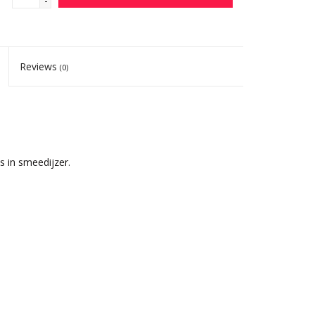
-
Reviews
(0)
 in smeedijzer.