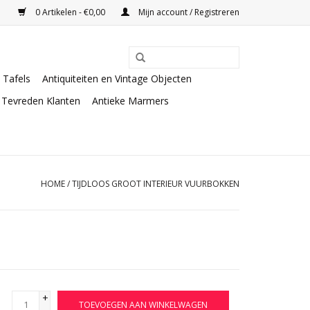
0 Artikelen - €0,00
Mijn account / Registreren
Tafels
Antiquiteiten en Vintage Objecten
Tevreden Klanten
Antieke Marmers
HOME
/
TIJDLOOS GROOT INTERIEUR VUURBOKKEN
+
TOEVOEGEN AAN WINKELWAGEN