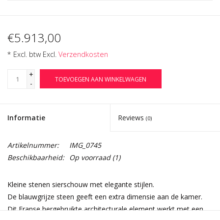
€5.913,00
* Excl. btw Excl.
Verzendkosten
+
TOEVOEGEN AAN WINKELWAGEN
-
Informatie
Reviews
(0)
Artikelnummer:
IMG_0745
Beschikbaarheid:
Op voorraad
(1)
Kleine stenen sierschouw met elegante stijlen.
De blauwgrijze steen geeft een extra dimensie aan de kamer.
Dit Franse hergebruikte architecturale element werkt met een