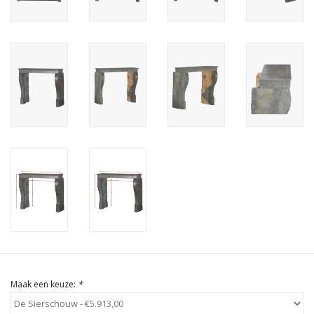
Cadeau Bonnen
Maak een keuze:
*