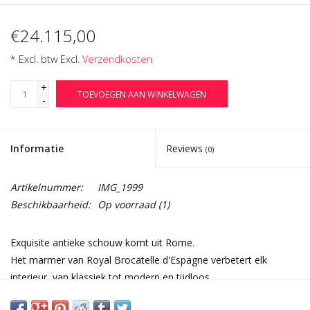
€24.115,00
* Excl. btw Excl.
Verzendkosten
+
TOEVOEGEN AAN WINKELWAGEN
-
Informatie
Reviews
(0)
Artikelnummer:
IMG_1999
Beschikbaarheid:
Op voorraad
(1)
Exquisite antieke schouw komt uit Rome.
Het marmer van Royal Brocatelle d'Espagne verbetert elk
interieur, van klassiek tot modern en tijdloos.
Een meesterwerk dat centraal staat in de kamer.