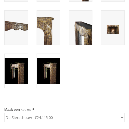
Cadeau Bonnen
Maak een keuze:
*