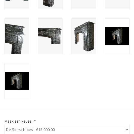
Cadeau Bonnen
Maak een keuze:
*