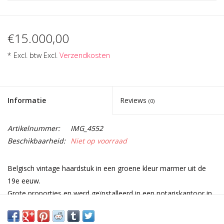
€15.000,00
* Excl. btw Excl.
Verzendkosten
Informatie
Reviews
(0)
Artikelnummer:
IMG_4552
Beschikbaarheid:
Niet op voorraad
Belgisch vintage haardstuk in een groene kleur marmer uit de
19e eeuw.
Grote proporties en werd geïnstalleerd in een notariskantoor in
Brussel.
Grand belle epoque stuk.