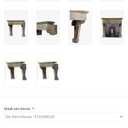
Cadeau Bonnen
Maak een keuze:
*