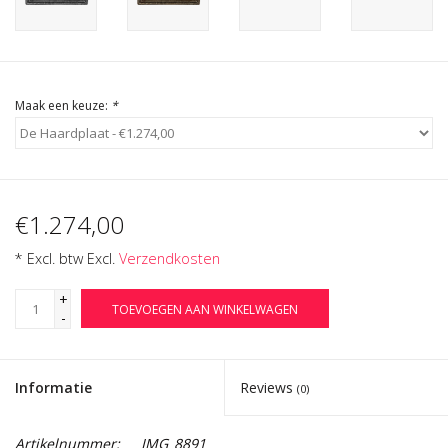
Cadeau Bonnen
Maak een keuze:
*
€1.274,00
* Excl. btw Excl.
Verzendkosten
+
TOEVOEGEN AAN WINKELWAGEN
-
Informatie
Reviews
(0)
Artikelnummer:
IMG_8891