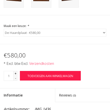
Cadeau Bonnen
Maak een keuze:
*
€580,00
* Excl. btw Excl.
Verzendkosten
+
TOEVOEGEN AAN WINKELWAGEN
-
Informatie
Reviews
(0)
Artikelnummer:
IMG_1436