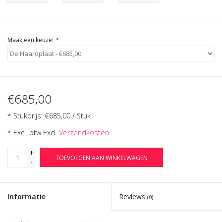
Cadeau Bonnen
Maak een keuze:
*
€685,00
* Stukprijs: €685,00 / Stuk
* Excl. btw Excl.
Verzendkosten
+
TOEVOEGEN AAN WINKELWAGEN
-
Informatie
Reviews
(0)