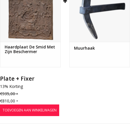
Haardplaat De Smid Met
Muurhaak
Zijn Beschermer
Plate + Fixer
13% Korting
€935,00
*
€810,00
*
TOEVOEGEN AAN WINKELWAGEN