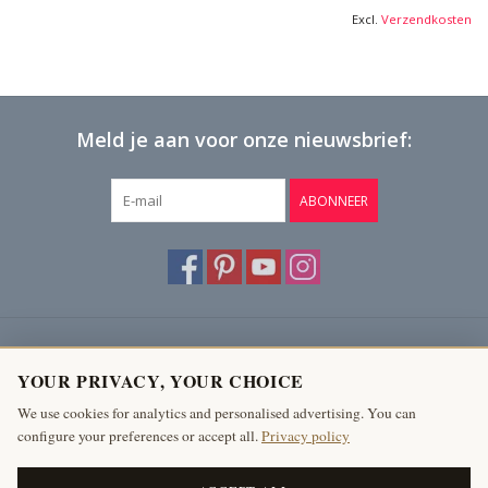
Excl.
Verzendkosten
Meld je aan voor onze nieuwsbrief:
ABONNEER
Klantenservice
YOUR PRIVACY, YOUR CHOICE
Producten
We use cookies for analytics and personalised advertising. You can
configure your preferences or accept all.
Privacy policy
Mijn account