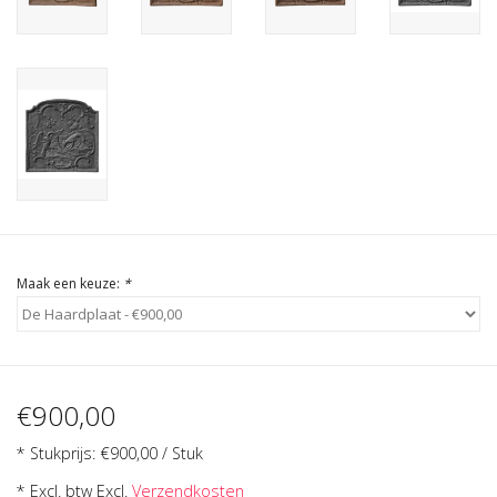
Cadeau Bonnen
Maak een keuze:
*
€900,00
* Stukprijs: €900,00 / Stuk
* Excl. btw Excl.
Verzendkosten