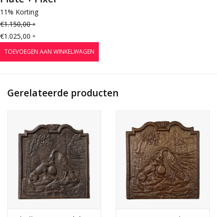
11% Korting
€1.150,00
*
€1.025,00
*
TOEVOEGEN AAN WINKELWAGEN
Gerelateerde producten