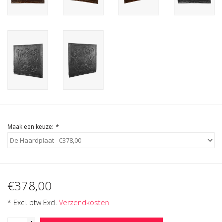
Cadeau Bonnen
Maak een keuze:
*
€378,00
* Excl. btw Excl.
Verzendkosten