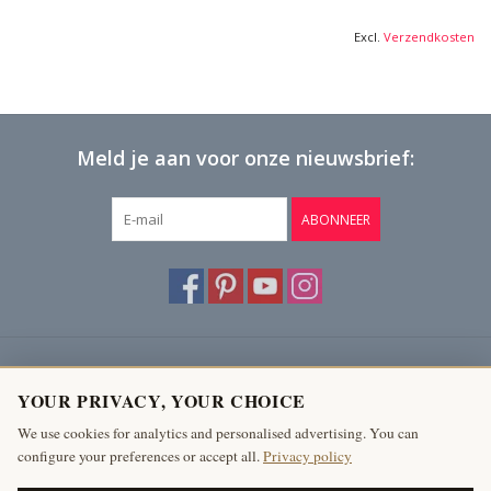
Excl.
Verzendkosten
Meld je aan voor onze nieuwsbrief:
ABONNEER
Klantenservice
YOUR PRIVACY, YOUR CHOICE
Producten
We use cookies for analytics and personalised advertising. You can
configure your preferences or accept all.
Privacy policy
Mijn account