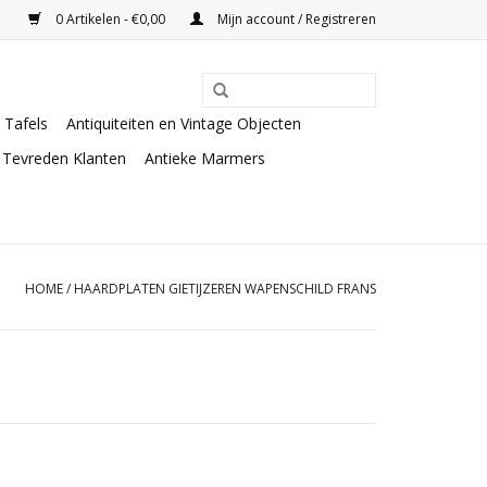
0 Artikelen - €0,00
Mijn account / Registreren
Tafels
Antiquiteiten en Vintage Objecten
Tevreden Klanten
Antieke Marmers
HOME
/
HAARDPLATEN GIETIJZEREN WAPENSCHILD FRANS