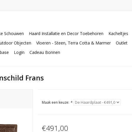
ke Schouwen
Haard Installatie en Decor Toebehoren
Kacheltjes
utdoor Objecten
Vloeren - Steen, Terra Cotta & Marmer
Outlet
abase
Login
Cadeau Bonnen
nschild Frans
Maak een keuze:
*
€491,00