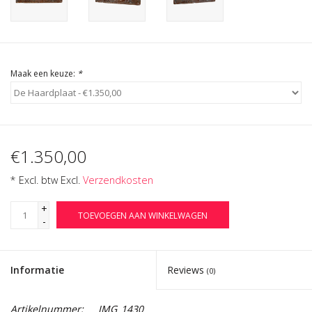
Cadeau Bonnen
Maak een keuze:
*
€1.350,00
* Excl. btw Excl.
Verzendkosten
+
TOEVOEGEN AAN WINKELWAGEN
-
Informatie
Reviews
(0)
Artikelnummer:
IMG_1430