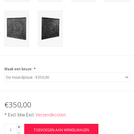
Cadeau Bonnen
Maak een keuze:
*
€350,00
* Excl. btw Excl.
Verzendkosten
+
TOEVOEGEN AAN WINKELWAGEN
-