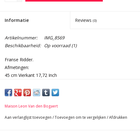
Informatie
Reviews
(0)
Artikelnummer:
IMG_8569
Beschikbaarheid:
Op voorraad
(1)
Franse Ridder.
Afmetingen:
45 cm Vierkant 17,72 Inch
1,5 cm Dikte 0,59 Inch
15,8 Kg
Maison Leon Van den Bogaert
Aan verlanglijst toevoegen
/
Toevoegen om te vergelijken
/
Afdrukken