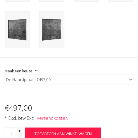
Cadeau Bonnen
Maak een keuze:
*
€497,00
* Excl. btw Excl.
Verzendkosten
+
TOEVOEGEN AAN WINKELWAGEN
-