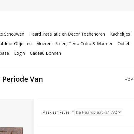
ke Schouwen
Haard Installatie en Decor Toebehoren
Kacheltjes
utdoor Objecten
Vloeren - Steen, Terra Cotta & Marmer
Outlet
abase
Login
Cadeau Bonnen
e Periode Van
HOM
Maak een keuze:
*