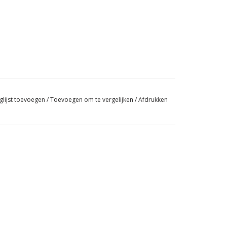
glijst toevoegen
/
Toevoegen om te vergelijken
/
Afdrukken