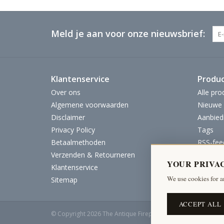
Meld je aan voor onze nieuwsbrief:
Klantenservice
Produ
Over ons
Alle pro
Algemene voorwaarden
Nieuwe 
Disclaimer
Aanbied
Privacy Policy
Tags
Betaalmethoden
RSS-fee
Verzenden & Retourneren
YOUR PRIVA
Klantenservice
We use cookies for a
Sitemap
ACCEPT ALL
© Copyright 2026 The Antique Fireplace Bank