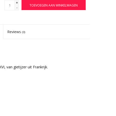
+
TOEVOEGEN AAN WINKELWAGEN
-
Reviews
(0)
I, van gietijzer uit Frankrijk.