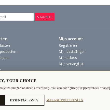
ABONNEER
cten
Mijn account
ducten
Registreren
producten
Mijn bestellingen
ingen
Mijn tickets
Mijn verlanglijst
d
CY, YOUR CHOICE
nalytics and personalised advertising. You can configure your preferences or accep
ESSENTIAL ONLY
MANAGE PREFERENCES