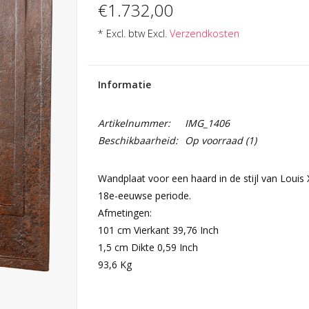
€1.732,00
* Excl. btw Excl.
Verzendkosten
Informatie
Artikelnummer:
IMG_1406
Beschikbaarheid:
Op voorraad
(1)
Wandplaat voor een haard in de stijl van Louis XV
18e-eeuwse periode.
Afmetingen:
101 cm Vierkant 39,76 Inch
1,5 cm Dikte 0,59 Inch
93,6 Kg