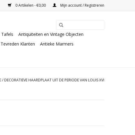
0 Artikelen - €0,00
Mijn account / Registreren
Tafels
Antiquiteiten en Vintage Objecten
Tevreden Klanten
Antieke Marmers
E
/
DECORATIEVE HAARDPLAAT UIT DE PERIODE VAN LOUIS XVI