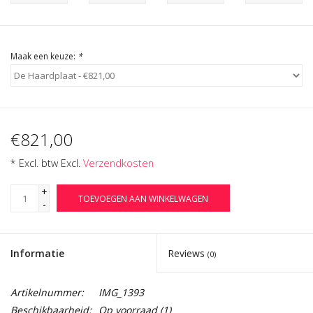
Cadeau Bonnen
Maak een keuze:
*
€821,00
* Excl. btw Excl.
Verzendkosten
+
TOEVOEGEN AAN WINKELWAGEN
-
Informatie
Reviews
(0)
Artikelnummer:
IMG_1393
Beschikbaarheid:
Op voorraad
(1)