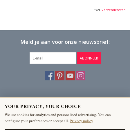
Excl.
Verzendkosten
Meld je aan voor onze nieuwsbrief:
ABONNEER
Klantenservice
YOUR PRIVACY, YOUR CHOICE
Producten
We use cookies for analytics and personalised advertising. You can
configure your preferences or accept all.
Privacy policy
Mijn account