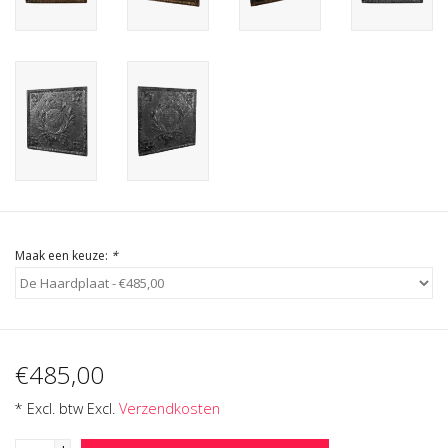
Cadeau Bonnen
Maak een keuze:
*
€485,00
* Excl. btw Excl.
Verzendkosten