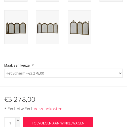
Cadeau Bonnen
Maak een keuze:
*
€3.278,00
* Excl. btw Excl.
Verzendkosten
+
TOEVOEGEN AAN WINKELWAGEN
-