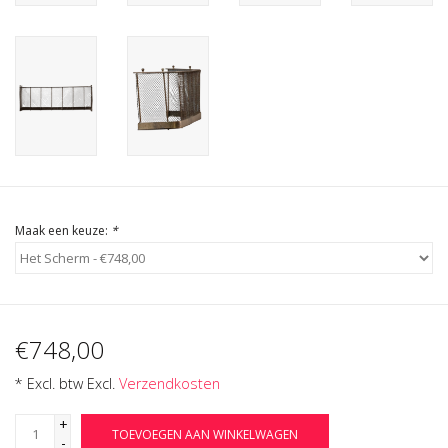
Cadeau Bonnen
Maak een keuze:
*
€748,00
* Excl. btw Excl.
Verzendkosten
+
TOEVOEGEN AAN WINKELWAGEN
-