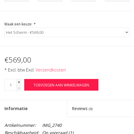
Cadeau Bonnen
Maak een keuze:
*
€569,00
* Excl. btw Excl.
Verzendkosten
+
TOEVOEGEN AAN WINKELWAGEN
-
Informatie
Reviews
(0)
Artikelnummer:
IMG_2740
Beschikbaarheid:
Op voorraad
(1)