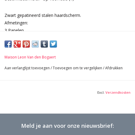
Zwart gepatineerd stalen haardscherm.
Afmetingen:
3 Panelen
79 cm Hoogte 31,1 Inch
30 cm + 77 cm + 30 cm Breed 11,81 Inch + 30,31 Inch + 11,81
Inch
Maison Leon Van den Bogaert
7 Kg
Aan verlanglijst toevoegen
/
Toevoegen om te vergelijken
/
Afdrukken
Excl.
Verzendkosten
Meld je aan voor onze nieuwsbrief: