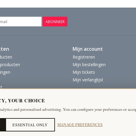
ABONNEER
cten
Mijn account
ducten
Registreren
producten
Mijn bestellingen
ingen
Mijn tickets
Mijn verlanglijst
d
CY, YOUR CHOICE
nalytics and personalised advertising. You can configure your preferences or accep
ESSENTIAL ONLY
MANAGE PREFERENCES