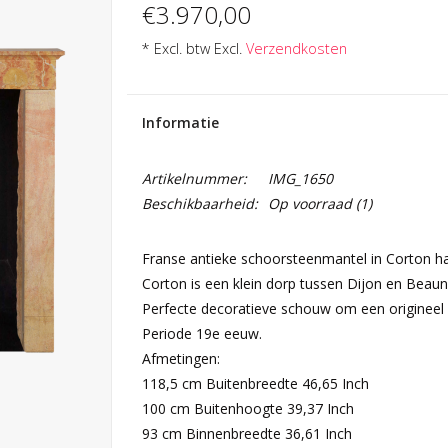
€3.970,00
* Excl. btw Excl.
Verzendkosten
Informatie
Artikelnummer:
IMG_1650
Beschikbaarheid:
Op voorraad
(1)
Franse antieke schoorsteenmantel in Corton h
Corton is een klein dorp tussen Dijon en Beaune
Perfecte decoratieve schouw om een origineel i
Periode 19e eeuw.
Afmetingen:
118,5 cm Buitenbreedte 46,65 Inch
100 cm Buitenhoogte 39,37 Inch
93 cm Binnenbreedte 36,61 Inch