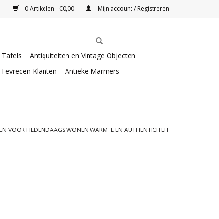
0 Artikelen - €0,00
Mijn account / Registreren
Tafels
Antiquiteiten en Vintage Objecten
Tevreden Klanten
Antieke Marmers
DEN VOOR HEDENDAAGS WONEN WARMTE EN AUTHENTICITEIT