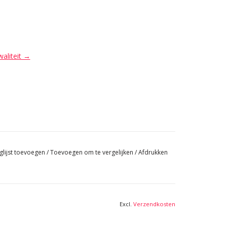
waliteit →
glijst toevoegen
/
Toevoegen om te vergelijken
/
Afdrukken
Excl.
Verzendkosten