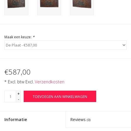
Cadeau Bonnen
Maak een keuze:
*
€587,00
* Excl. btw Excl.
Verzendkosten
+
TOEVOEGEN AAN WINKELWAGEN
-
Informatie
Reviews
(0)