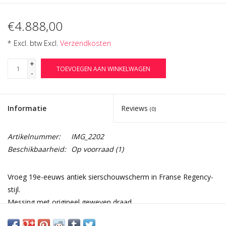
€4.888,00
* Excl. btw Excl.
Verzendkosten
+
TOEVOEGEN AAN WINKELWAGEN
-
Informatie
Reviews
(0)
Artikelnummer:
IMG_2202
Beschikbaarheid:
Op voorraad
(1)
Vroeg 19e-eeuws antiek sierschouwscherm in Franse Regency-
stijl.
Messing met origineel geweven draad.
Afmetingen: