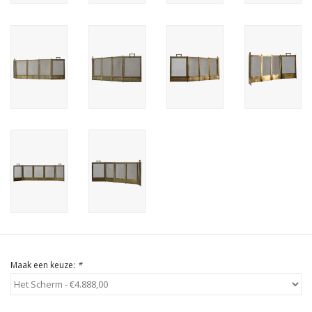
Cadeau Bonnen
Maak een keuze:
*