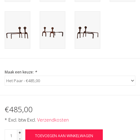
Cadeau Bonnen
Maak een keuze:
*
€485,00
* Excl. btw Excl.
Verzendkosten
+
TOEVOEGEN AAN WINKELWAGEN
-