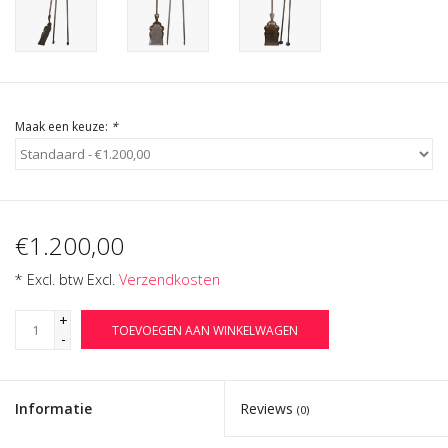
Cadeau Bonnen
Maak een keuze:
*
€1.200,00
* Excl. btw Excl.
Verzendkosten
+
TOEVOEGEN AAN WINKELWAGEN
-
Informatie
Reviews
(0)