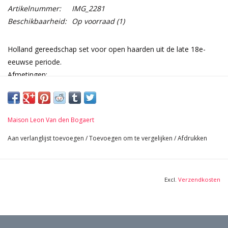
Artikelnummer:
IMG_2281
Beschikbaarheid:
Op voorraad
(1)
Holland gereedschap set voor open haarden uit de late 18e-
eeuwse periode.
Afmetingen:
67 cm Hoogte 26,38 Inch
1,55 Kg
Maison Leon Van den Bogaert
Aan verlanglijst toevoegen
/
Toevoegen om te vergelijken
/
Afdrukken
Excl.
Verzendkosten