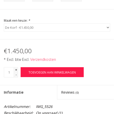
Cadeau Bonnen
Maak een keuze:
*
€1.450,00
* Excl. btw Excl.
Verzendkosten
+
TOEVOEGEN AAN WINKELWAGEN
-
Informatie
Reviews
(0)
Artikelnummer:
IMG_5526
Beschikbaarheid:
Op voorraad
(1)