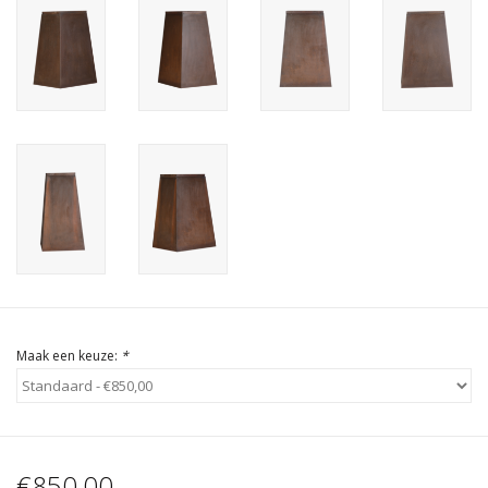
Cadeau Bonnen
Maak een keuze:
*
€850,00