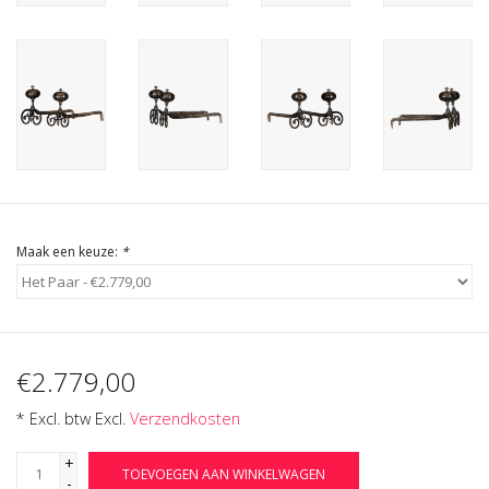
Cadeau Bonnen
Maak een keuze:
*
€2.779,00
* Excl. btw Excl.
Verzendkosten
+
TOEVOEGEN AAN WINKELWAGEN
-