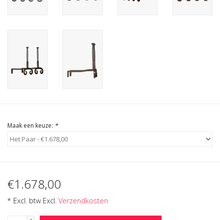
Cadeau Bonnen
Maak een keuze:
*
€1.678,00
* Excl. btw Excl.
Verzendkosten