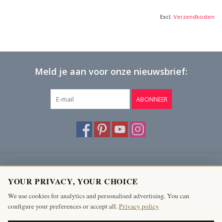
Excl.
Verzendkosten
Meld je aan voor onze nieuwsbrief:
ABONNEER
Klantenservice
YOUR PRIVACY, YOUR CHOICE
Producten
We use cookies for analytics and personalised advertising. You can
configure your preferences or accept all.
Privacy policy
Mijn account