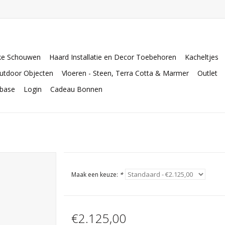
ke Schouwen
Haard Installatie en Decor Toebehoren
Kacheltjes
utdoor Objecten
Vloeren - Steen, Terra Cotta & Marmer
Outlet
abase
Login
Cadeau Bonnen
Maak een keuze:
*
€2.125,00