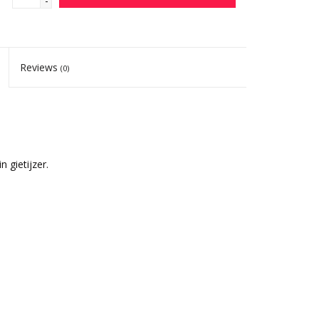
-
Reviews
(0)
 gietijzer.