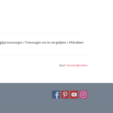
glijst toevoegen
/
Toevoegen om te vergelijken
/
Afdrukken
Excl.
Verzendkosten