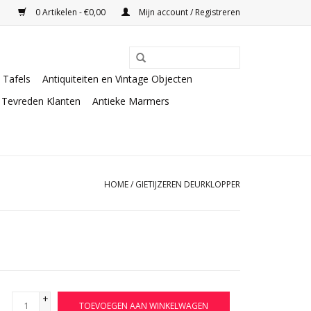
0 Artikelen - €0,00
Mijn account / Registreren
Tafels
Antiquiteiten en Vintage Objecten
Tevreden Klanten
Antieke Marmers
HOME
/
GIETIJZEREN DEURKLOPPER
+
TOEVOEGEN AAN WINKELWAGEN