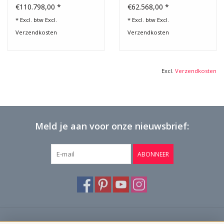
Kasteel Schouw
€110.798,00 *
€62.568,00 *
* Excl. btw Excl.
* Excl. btw Excl.
Verzendkosten
Verzendkosten
Excl.
Verzendkosten
Meld je aan voor onze nieuwsbrief:
ABONNEER