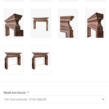
Cadeau Bonnen
Maak een keuze:
*