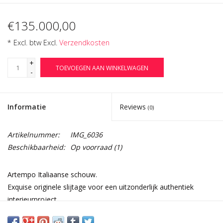
€135.000,00
* Excl. btw Excl.
Verzendkosten
+
TOEVOEGEN AAN WINKELWAGEN
-
Informatie
Reviews
(0)
Artikelnummer:
IMG_6036
Beschikbaarheid:
Op voorraad
(1)
Artempo Italiaanse schouw.
Exquise originele slijtage voor een uitzonderlijk authentiek
interieurproject.
16e-eeuwse periode en uniek kasteelelement.