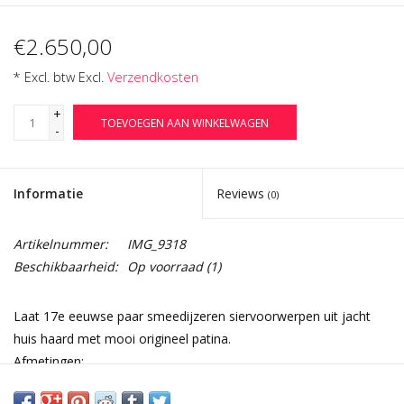
€2.650,00
* Excl. btw Excl.
Verzendkosten
+
TOEVOEGEN AAN WINKELWAGEN
-
Informatie
Reviews
(0)
Artikelnummer:
IMG_9318
Beschikbaarheid:
Op voorraad
(1)
Laat 17e eeuwse paar smeedijzeren siervoorwerpen uit jacht
huis haard met mooi origineel patina.
Afmetingen:
37 cm Hoogte 14,57 Inch