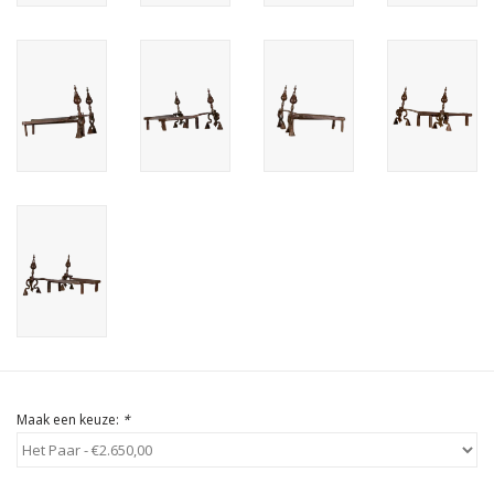
Cadeau Bonnen
Maak een keuze:
*