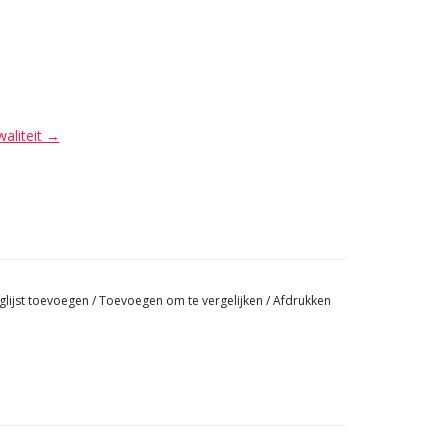
waliteit →
glijst toevoegen
/
Toevoegen om te vergelijken
/
Afdrukken