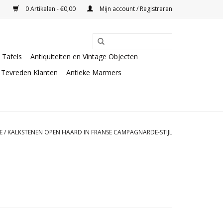
0 Artikelen - €0,00
Mijn account / Registreren
Tafels
Antiquiteiten en Vintage Objecten
Tevreden Klanten
Antieke Marmers
E
/
KALKSTENEN OPEN HAARD IN FRANSE CAMPAGNARDE-STIJL