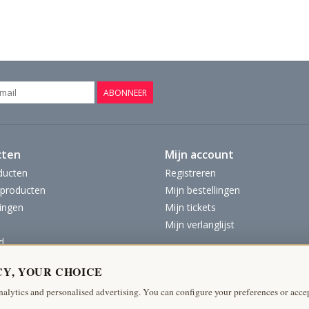
ABONNEER
cten
Mijn account
ducten
Registreren
producten
Mijn bestellingen
ingen
Mijn tickets
Mijn verlanglijst
d
CY, YOUR CHOICE
nalytics and personalised advertising. You can configure your preferences or accep