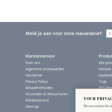
Meld je aan voor onze nieuwsbrief:
Klantenservice
Produ
Over ons
Alle pro
Algemene voorwaarden
Nieuwe 
Disclaimer
Aanbied
Privacy Policy
Tags
Betaalmethoden
RSS-fee
Verzenden & Retourneren
YOUR PRIVA
Klantenservice
We use cookies for a
Sitemap