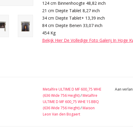
124 cm Binnenhoogte 48,82 inch
21 cm Diepte Tablet 8,27 inch
34 cm Diepte Tablet+ 13,39 inch
84 cm Diepte Benen 33,07 inch
454 Kg
Bekijk Hier De Volledige Foto Galerij In Hoge K
Metalfire ULTIME D MF 600_75 WHE
Aan verlan
(636 Wide 756 Height)
/
Metalfire
ULTIME D MF 600_75 WHE 1S BBQ
(636 Wide 756 Height)
/
Maison
Leon Van den Bogaert