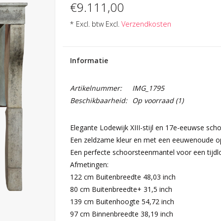
€9.111,00
* Excl. btw Excl.
Verzendkosten
Informatie
Artikelnummer:
IMG_1795
Beschikbaarheid:
Op voorraad
(1)
Elegante Lodewijk XIII-stijl en 17e-eeuwse sch
Een zeldzame kleur en met een eeuwenoude op
Een perfecte schoorsteenmantel voor een tijdloo
Afmetingen:
122 cm Buitenbreedte 48,03 inch
80 cm Buitenbreedte+ 31,5 inch
139 cm Buitenhoogte 54,72 inch
97 cm Binnenbreedte 38,19 inch