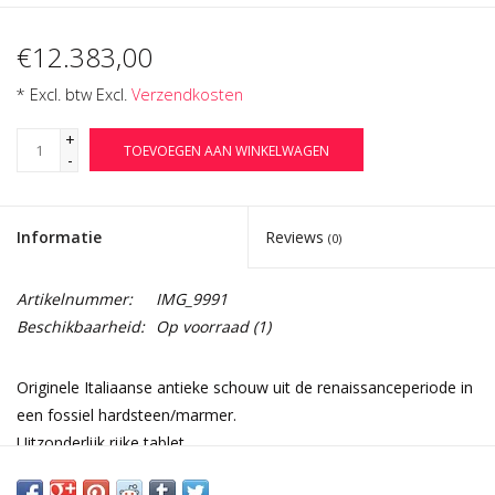
€12.383,00
* Excl. btw Excl.
Verzendkosten
+
TOEVOEGEN AAN WINKELWAGEN
-
Informatie
Reviews
(0)
Artikelnummer:
IMG_9991
Beschikbaarheid:
Op voorraad
(1)
Originele Italiaanse antieke schouw uit de renaissanceperiode in
een fossiel hardsteen/marmer.
Uitzonderlijk rijke tablet.
16e Eeuw.