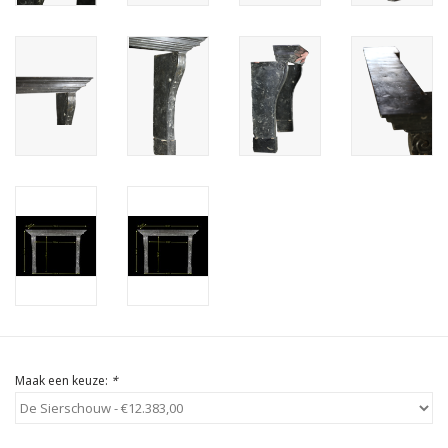
Cadeau Bonnen
Maak een keuze:
*