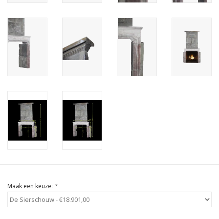
Cadeau Bonnen
Maak een keuze:
*