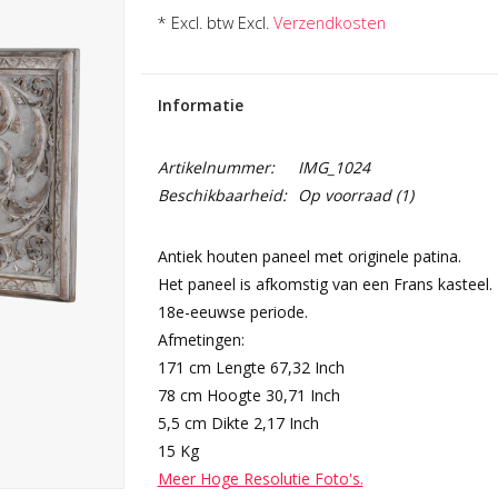
* Excl. btw Excl.
Verzendkosten
Informatie
Artikelnummer:
IMG_1024
Beschikbaarheid:
Op voorraad
(1)
Antiek houten paneel met originele patina.
Het paneel is afkomstig van een Frans kasteel.
18e-eeuwse periode.
Afmetingen:
171 cm Lengte 67,32 Inch
78 cm Hoogte 30,71 Inch
5,5 cm Dikte 2,17 Inch
15 Kg
Meer Hoge Resolutie Foto's.