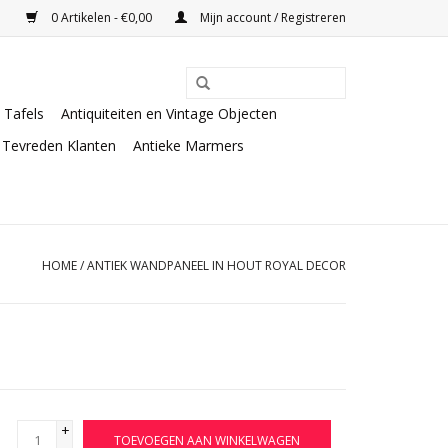
0 Artikelen - €0,00
Mijn account / Registreren
Tafels
Antiquiteiten en Vintage Objecten
Tevreden Klanten
Antieke Marmers
HOME
/
ANTIEK WANDPANEEL IN HOUT ROYAL DECOR
+
TOEVOEGEN AAN WINKELWAGEN