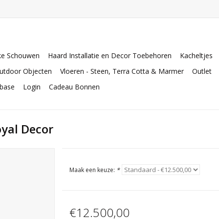
ke Schouwen
Haard Installatie en Decor Toebehoren
Kacheltjes
utdoor Objecten
Vloeren - Steen, Terra Cotta & Marmer
Outlet
abase
Login
Cadeau Bonnen
yal Decor
Maak een keuze:
*
€12.500,00