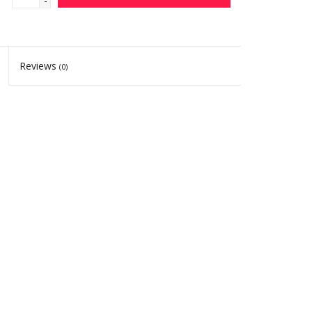
-
Reviews
(0)