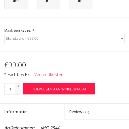
Cadeau Bonnen
Maak een keuze:
*
€99,00
* Excl. btw Excl.
Verzendkosten
+
TOEVOEGEN AAN WINKELWAGEN
-
Informatie
Reviews
(0)
Artikelnummer:
IMG_2544