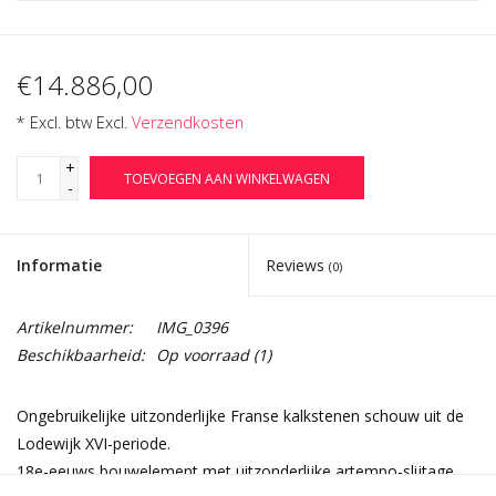
€14.886,00
* Excl. btw Excl.
Verzendkosten
+
TOEVOEGEN AAN WINKELWAGEN
-
Informatie
Reviews
(0)
Artikelnummer:
IMG_0396
Beschikbaarheid:
Op voorraad
(1)
Ongebruikelijke uitzonderlijke Franse kalkstenen schouw uit de
Lodewijk XVI-periode.
18e-eeuws bouwelement met uitzonderlijke artempo-slijtage.