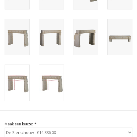
Cadeau Bonnen
Maak een keuze:
*