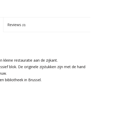
Reviews
(0)
kleine restauratie aan de zijkant.
sief blok. De originele zijstukken zijn met de hand
euw.
n bibliotheek in Brussel.