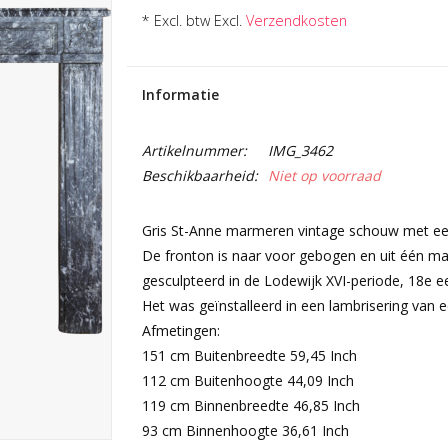
* Excl. btw Excl.
Verzendkosten
Informatie
Artikelnummer:
IMG_3462
Beschikbaarheid:
Niet op voorraad
Gris St-Anne marmeren vintage schouw met een 
De fronton is naar voor gebogen en uit één mas
gesculpteerd in de Lodewijk XVI-periode, 18e e
Het was geïnstalleerd in een lambrisering van ee
Afmetingen:
151 cm Buitenbreedte 59,45 Inch
112 cm Buitenhoogte 44,09 Inch
119 cm Binnenbreedte 46,85 Inch
93 cm Binnenhoogte 36,61 Inch