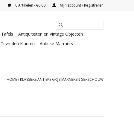
0 Artikelen - €0,00
Mijn account / Registreren
Tafels
Antiquiteiten en Vintage Objecten
Tevreden Klanten
Antieke Marmers
HOME
/
KLASSIEKE ANTIEKE GRIJS MARMEREN SIERSCHOUW