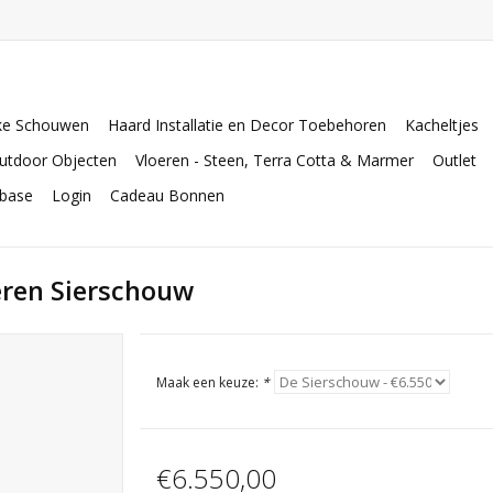
ke Schouwen
Haard Installatie en Decor Toebehoren
Kacheltjes
utdoor Objecten
Vloeren - Steen, Terra Cotta & Marmer
Outlet
abase
Login
Cadeau Bonnen
eren Sierschouw
Maak een keuze:
*
€6.550,00