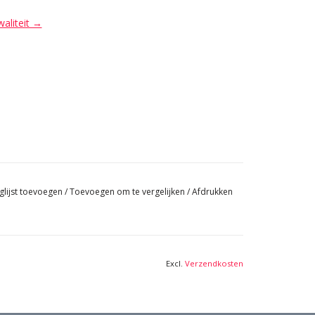
waliteit →
glijst toevoegen
/
Toevoegen om te vergelijken
/
Afdrukken
Excl.
Verzendkosten