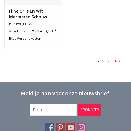
Fijne Grijs En Wit
Marmeren Schouw
€12.650,00
AVP
€10.493,00 *
* Excl. btw
Excl.
Verzendkosten
Excl.
Verzendkosten
Meld je aan voor onze nieuwsbrief:
ABONNEER