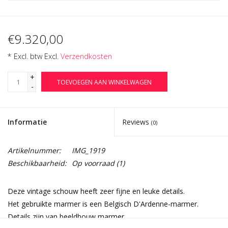
€9.320,00
* Excl. btw Excl.
Verzendkosten
+
TOEVOEGEN AAN WINKELWAGEN
-
Informatie
Reviews
(0)
Artikelnummer:
IMG_1919
Beschikbaarheid:
Op voorraad
(1)
Deze vintage schouw heeft zeer fijne en leuke details.
Het gebruikte marmer is een Belgisch D'Ardenne-marmer.
Details zijn van beeldhouw marmer.