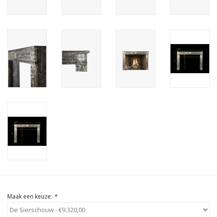
Cadeau Bonnen
Maak een keuze:
*