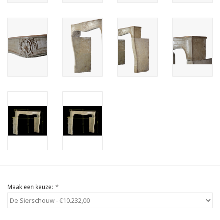
Cadeau Bonnen
Maak een keuze:
*