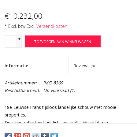
€10.232,00
* Excl. btw Excl.
Verzendkosten
+
TOEVOEGEN AAN WINKELWAGEN
-
Informatie
Reviews
(0)
Artikelnummer:
IMG_8369
Beschikbaarheid:
Op voorraad
(1)
18e-Eeuwse Frans tijdloos landelijke schouw met mooie
proporties.
De steen reflecteert het licht en voelt zijdezacht aan.
Linkerpoot heeft een kleine restauratie ondergaan.