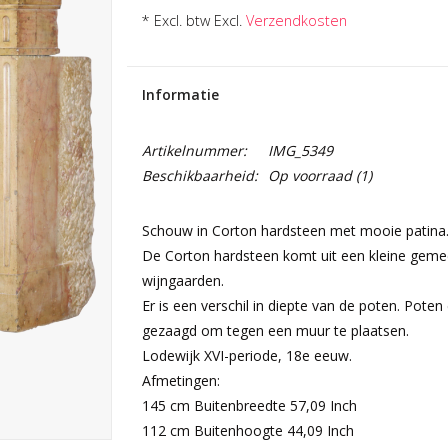
* Excl. btw Excl.
Verzendkosten
Informatie
Artikelnummer:
IMG_5349
Beschikbaarheid:
Op voorraad
(1)
Schouw in Corton hardsteen met mooie patina
De Corton hardsteen komt uit een kleine geme
wijngaarden.
Er is een verschil in diepte van de poten. Pote
gezaagd om tegen een muur te plaatsen.
Lodewijk XVI-periode, 18e eeuw.
Afmetingen:
145 cm Buitenbreedte 57,09 Inch
112 cm Buitenhoogte 44,09 Inch