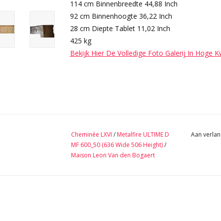
114 cm Binnenbreedte 44,88 Inch
92 cm Binnenhoogte 36,22 Inch
28 cm Diepte Tablet 11,02 Inch
425 kg
Bekijk Hier De Volledige Foto Galerij In Hoge K
Cheminée LXVI
/
Metalfire ULTIME D
Aan verlan
MF 600_50 (636 Wide 506 Height)
/
Maison Leon Van den Bogaert