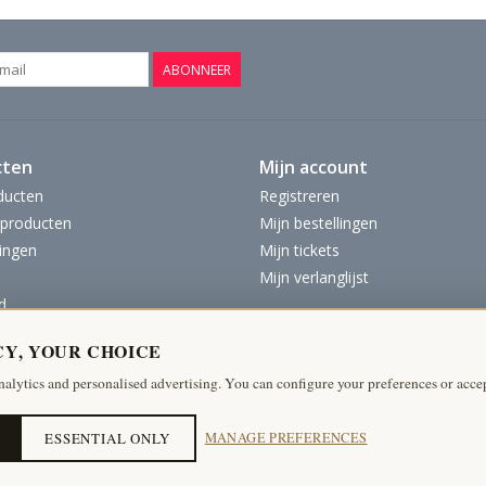
ABONNEER
cten
Mijn account
ducten
Registreren
producten
Mijn bestellingen
ingen
Mijn tickets
Mijn verlanglijst
d
CY, YOUR CHOICE
nalytics and personalised advertising. You can configure your preferences or accep
ESSENTIAL ONLY
MANAGE PREFERENCES