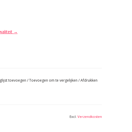
waliteit →
glijst toevoegen
/
Toevoegen om te vergelijken
/
Afdrukken
Excl.
Verzendkosten