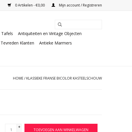
0 Artikelen - €0,00
Mijn account / Registreren
Tafels
Antiquiteiten en Vintage Objecten
Tevreden Klanten
Antieke Marmers
HOME
/
KLASSIEKE FRANSE BICOLOR KASTEELSCHOUW
+
TOEVOEGEN AAN WINKELWAGEN