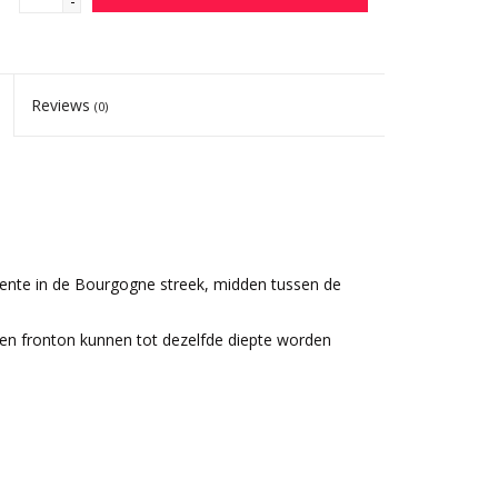
-
Reviews
(0)
.
ente in de Bourgogne streek, midden tussen de
n en fronton kunnen tot dezelfde diepte worden