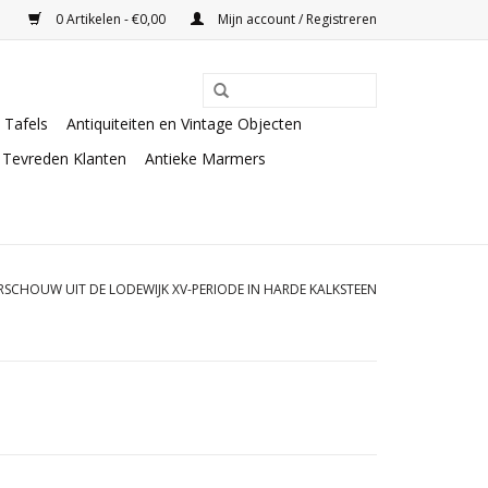
0 Artikelen - €0,00
Mijn account / Registreren
Tafels
Antiquiteiten en Vintage Objecten
Tevreden Klanten
Antieke Marmers
IERSCHOUW UIT DE LODEWIJK XV-PERIODE IN HARDE KALKSTEEN