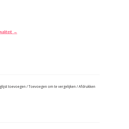
waliteit →
glijst toevoegen
/
Toevoegen om te vergelijken
/
Afdrukken