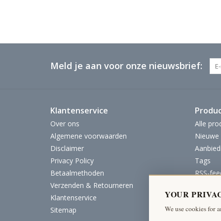
Meld je aan voor onze nieuwsbrief:
Klantenservice
Produ
Over ons
Alle pro
Algemene voorwaarden
Nieuwe 
Disclaimer
Aanbied
Privacy Policy
Tags
Betaalmethoden
RSS-fee
Verzenden & Retourneren
YOUR PRIVA
Klantenservice
We use cookies for a
Sitemap