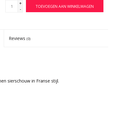
+
TOEVOEGEN AAN WINKELWAGEN
-
Reviews
(0)
n sierschouw in Franse stijl.