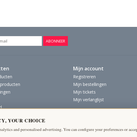
ABONNEER
cten
Mijn account
ducten
Registreren
producten
Mijn bestellingen
ingen
Mijn tickets
Mijn verlanglijst
d
CY, YOUR CHOICE
nalytics and personalised advertising. You can configure your preferences or accep