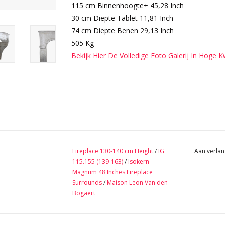
115 cm Binnenhoogte+ 45,28 Inch
30 cm Diepte Tablet 11,81 Inch
74 cm Diepte Benen 29,13 Inch
505 Kg
Bekijk Hier De Volledige Foto Galerij In Hoge K
Fireplace 130-140 cm Height
/
IG
Aan verlan
115.155 (139-163)
/
Isokern
Magnum 48 Inches Fireplace
Surrounds
/
Maison Leon Van den
Bogaert