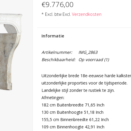
€9.776,00
* Excl. btw Excl.
Verzendkosten
Informatie
Artikelnummer:
IMG_2863
Beschikbaarheid:
Op voorraad
(1)
Uitzonderlijke brede 18e-eeuwse harde kalkstene
uitzonderlijke proporties voor de tijdsperiode.
Landelijke stijl zonder te rustiek te zijn.
Afmetingen:
182 cm Buitenbreedte 71,65 Inch
130 cm Buitenhoogte 51,18 Inch
155,5 cm Binnenbreedte 61,22 Inch
109 cm Binnenhoogte 42,91 Inch