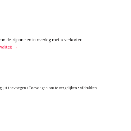
 van de zijpanelen in overleg met u verkorten.
waliteit →
glijst toevoegen
/
Toevoegen om te vergelijken
/
Afdrukken