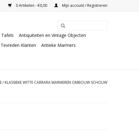
0 Artikelen - €0,00
Mijn account / Registreren
Tafels
Antiquiteiten en Vintage Objecten
Tevreden Klanten
Antieke Marmers
E
/
KLASSIEKE WITTE CARRARA MARMEREN OMBOUW SCHOUW