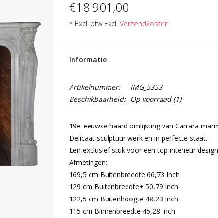
€18.901,00
* Excl. btw Excl.
Verzendkosten
Informatie
Artikelnummer:
IMG_5353
Beschikbaarheid:
Op voorraad
(1)
19e-eeuwse haard omlijsting van Carrara-marme
Delicaat sculptuur werk en in perfecte staat.
Een exclusief stuk voor een top interieur design
Afmetingen:
169,5 cm Buitenbreedte 66,73 Inch
129 cm Buitenbreedte+ 50,79 Inch
122,5 cm Buitenhoogte 48,23 Inch
115 cm Binnenbreedte 45,28 Inch