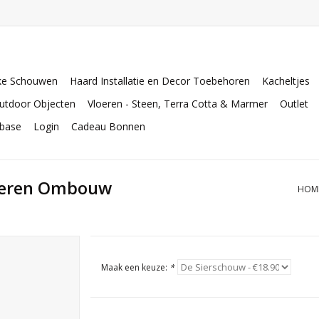
ke Schouwen
Haard Installatie en Decor Toebehoren
Kacheltjes
utdoor Objecten
Vloeren - Steen, Terra Cotta & Marmer
Outlet
abase
Login
Cadeau Bonnen
rmeren Ombouw
HOM
Maak een keuze:
*