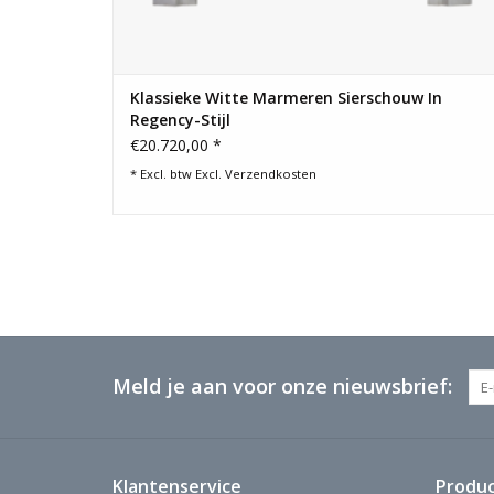
Klassieke Witte Marmeren Sierschouw In
Regency-Stijl
€20.720,00 *
* Excl. btw Excl.
Verzendkosten
Meld je aan voor onze nieuwsbrief:
Klantenservice
Produ